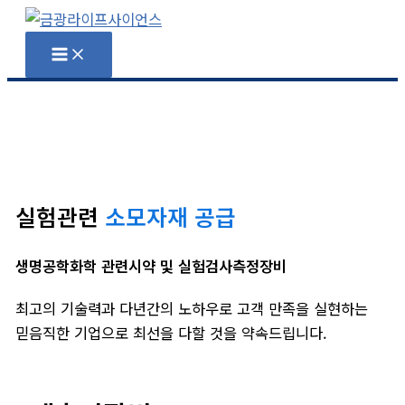
콘
텐
츠
로
건
너
뛰
기
실험관련
소모자재 공급
생명공학화학 관련시약 및 실험검사측정장비
최고의 기술력과 다년간의 노하우로 고객 만족을 실현하는
믿음직한 기업으로 최선을 다할 것을 약속드립니다.