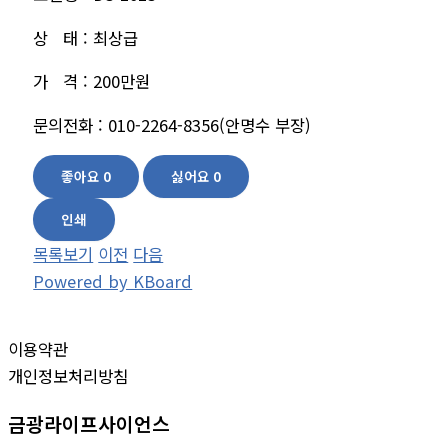
상 태 : 최상급
가 격 : 200만원
문의전화 : 010-2264-8356(안명수 부장)
좋아요
0
싫어요
0
인쇄
목록보기
이전
다음
Powered by KBoard
이용약관
개인정보처리방침
금광라이프사이언스