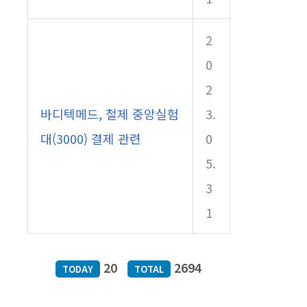
2
0
2
바디텍메드, 철제 중앙실험
3.
대(3000) 결제 관련
0
5.
3
1
20
2694
TODAY
TOTAL