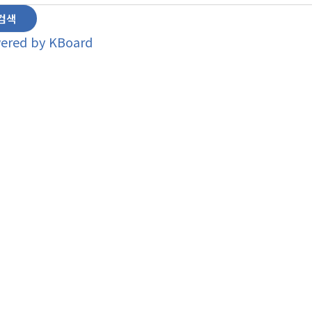
검색
ered by KBoard