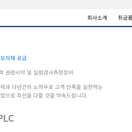
회사소개
취급
모자재 공급
학 관련시약 및 실험검사측정장비
력과 다년간의 노하우로 고객 만족을 실현하는
업으로 최선을 다할 것을 약속드립니다.
PLC