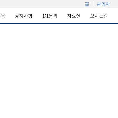
홈
│
관리자
품목
공지사항
1:1문의
자료실
오시는길