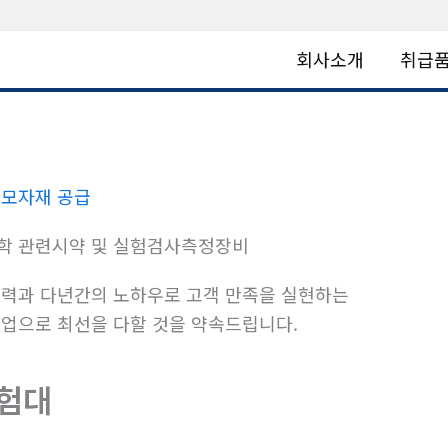
회사소개
취급
모자재 공급
학 관련시약 및 실험검사측정장비
력과 다년간의 노하우로 고객 만족을 실현하는
업으로 최선을 다할 것을 약속드립니다.
험대