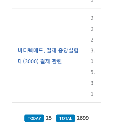
2
0
2
바디텍메드, 철제 중앙실험
3.
대(3000) 결제 관련
0
5.
3
1
25
2699
TODAY
TOTAL