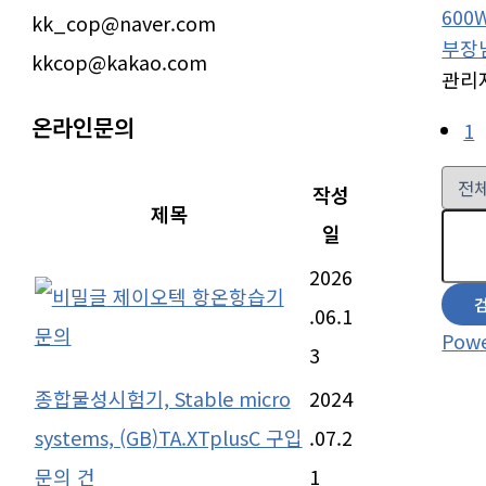
600
kk_cop@naver.com
부장
kkcop@kakao.com
관리
온라인문의
1
작성
제목
일
2026
제이오텍 항온항습기
.06.1
문의
Powe
3
종합물성시험기, Stable micro
2024
systems, (GB)TA.XTplusC 구입
.07.2
문의 건
1