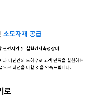
련
소모자재 공급
 관련시약 및 실험검사측정장비
력과 다년간의 노하우로 고객 만족을 실현하는
업으로 최선을 다할 것을 약속드립니다.
기로