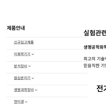
제품안내
실험관
신규입고제품
생명공학화학
이화학기기
최고의 기술
믿음직한 기
분석장비
원심분리기
전
생명과학장비
현미경