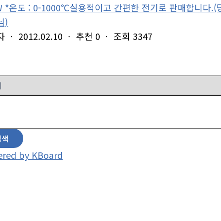
W *온도 : 0-1000℃실용적이고 간편한 전기로 판매합니다.(당
님)
자
ㆍ
2012.02.10
ㆍ
추천
0
ㆍ
조회
3347
검색
red by KBoard