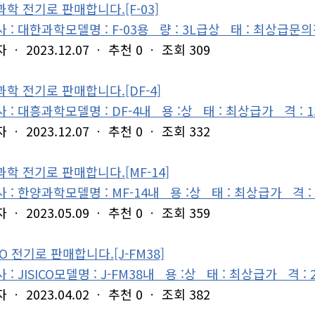
학 전기로 판매합니다.[F-03]
 : 대한과학모델명 : F-03용 량 : 3L급상 태 : 최상급문의전화
자
ㆍ
2023.12.07
ㆍ
추천
0
ㆍ
조회
309
학 전기로 판매합니다.[DF-4]
 : 대흥과학모델명 : DF-4내 용 :상 태 : 최상급가 격 : 13
자
ㆍ
2023.12.07
ㆍ
추천
0
ㆍ
조회
332
학 전기로 판매합니다.[MF-14]
 : 한양과학모델명 : MF-14내 용 :상 태 : 최상급가 격 : 1
자
ㆍ
2023.05.09
ㆍ
추천
0
ㆍ
조회
359
ICO 전기로 판매합니다.[J-FM38]
 : JISICO모델명 : J-FM38내 용 :상 태 : 최상급가 격 : 
자
ㆍ
2023.04.02
ㆍ
추천
0
ㆍ
조회
382