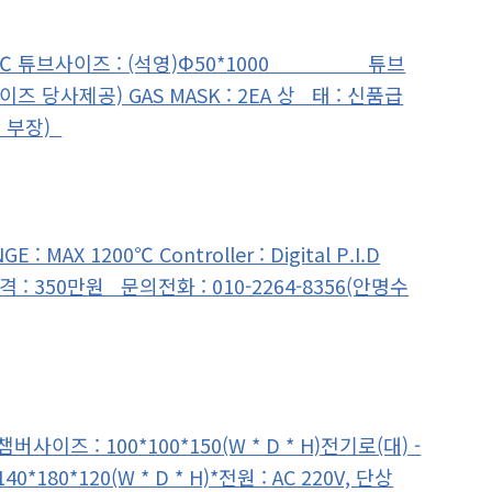
x 1000℃ 튜브사이즈 : (석영)Φ50*1000 튜브
제공) GAS MASK : 2EA 상 태 : 신품급
수 부장)
MAX 1200℃ Controller : Digital P.I.D
가 격 : 350만원 문의전화 : 010-2264-8356(안명수
버사이즈 : 100*100*150(W * D * H)전기로(대) -
*180*120(W * D * H)*전원 : AC 220V, 단상